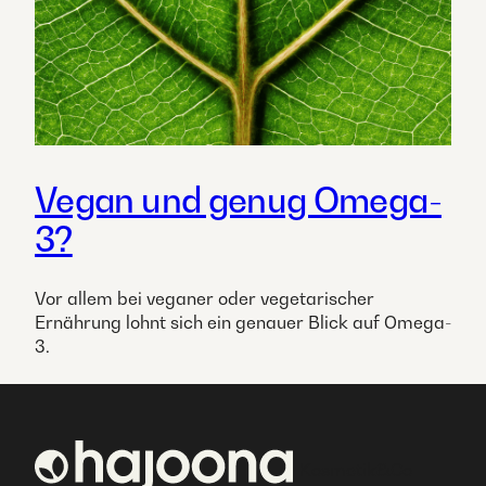
Vegan und genug Omega-
3?
Vor allem bei veganer oder vegetarischer
Ernährung lohnt sich ein genauer Blick auf Omega-
3.
Kosmetik&Co