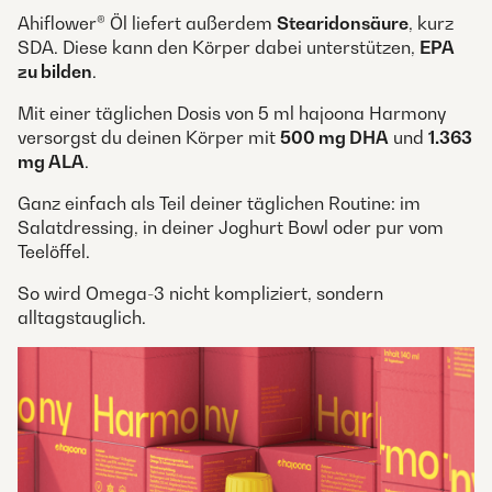
Ahiflower® Öl liefert außerdem
Stearidonsäure
, kurz
SDA. Diese kann den Körper dabei unterstützen,
EPA
zu bilden
.
Mit einer täglichen Dosis von 5 ml hajoona Harmony
versorgst du deinen Körper mit
500 mg DHA
und
1.363
mg ALA
.
Ganz einfach als Teil deiner täglichen Routine: im
Salatdressing, in deiner Joghurt Bowl oder pur vom
Teelöffel.
So wird Omega-3 nicht kompliziert, sondern
alltagstauglich.