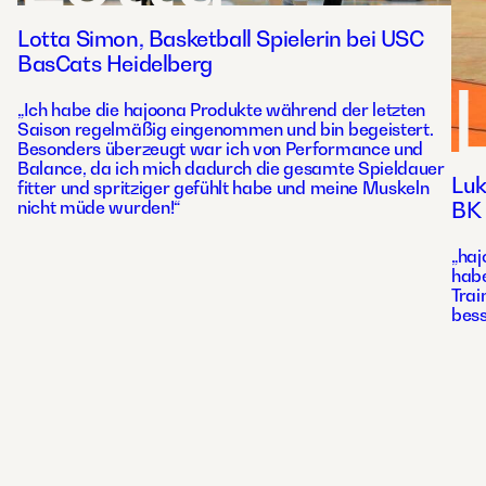
Lotta Simon, Basketball Spielerin bei USC
BasCats Heidelberg
„Ich habe die hajoona Produkte während der letzten
Saison regelmäßig eingenommen und bin begeistert.
Besonders überzeugt war ich von Performance und
Balance, da ich mich dadurch die gesamte Spieldauer
Luk
fitter und spritziger gefühlt habe und meine Muskeln
nicht müde wurden!“
BK 
„haj
habe
Trai
bess