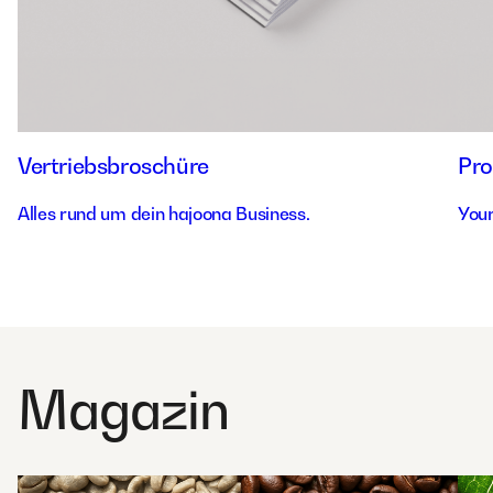
Vertriebsbroschüre
Pro
Alles rund um dein hajoona Business.
Your
Magazin