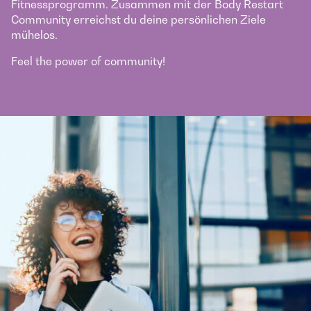
Fitnessprogramm. Zusammen mit der Body Restart
Community erreichst du deine persönlichen Ziele
mühelos.
Feel the power of community!