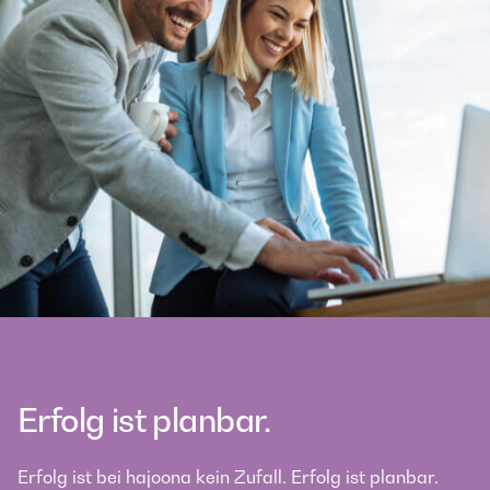
Erfolg ist planbar.
Erfolg ist bei hajoona kein Zufall. Erfolg ist planbar.