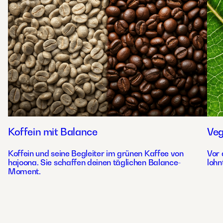
Koffein mit Balance
Ve
Koffein und seine Begleiter im grünen Kaffee von
Vor 
hajoona. Sie schaffen deinen täglichen Balance-
lohn
Moment.