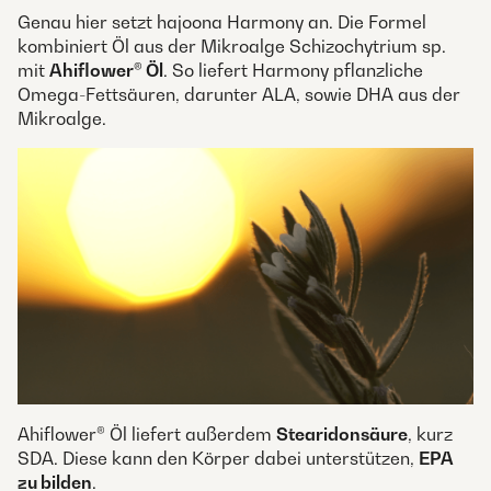
Genau hier setzt hajoona Harmony an. Die Formel
kombiniert Öl aus der Mikroalge Schizochytrium sp.
mit
Ahiflower® Öl
. So liefert Harmony pflanzliche
Omega-Fettsäuren, darunter ALA, sowie DHA aus der
Mikroalge.
Ahiflower® Öl liefert außerdem
Stearidonsäure
, kurz
SDA. Diese kann den Körper dabei unterstützen,
EPA
zu bilden
.