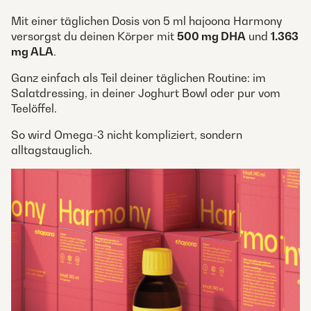
Mit einer täglichen Dosis von 5 ml hajoona Harmony
versorgst du deinen Körper mit
500 mg DHA
und
1.363
mg ALA
.
Ganz einfach als Teil deiner täglichen Routine: im
Salatdressing, in deiner Joghurt Bowl oder pur vom
Teelöffel.
So wird Omega-3 nicht kompliziert, sondern
alltagstauglich.