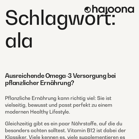
Skip
Schlagwort:
to
content
ala
Ausreichende Omega-3 Versorgung bei
pflanzlicher Ernährung?
Pflanzliche Ernährung kann richtig viel: Sie ist
vielseitig, bewusst und passt perfekt zu einem
modernen Healthy Lifestyle.
Gleichzeitig gibt es ein paar Nährstoffe, auf die du
besonders achten solltest. Vitamin B12 ist dabei der
Klassiker. Viele kennen es, viele supplementieren es