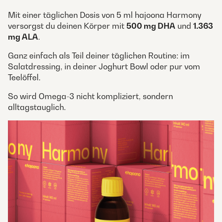
Mit einer täglichen Dosis von 5 ml hajoona Harmony
versorgst du deinen Körper mit
500 mg DHA
und
1.363
mg ALA
.
Ganz einfach als Teil deiner täglichen Routine: im
Salatdressing, in deiner Joghurt Bowl oder pur vom
Teelöffel.
So wird Omega-3 nicht kompliziert, sondern
alltagstauglich.