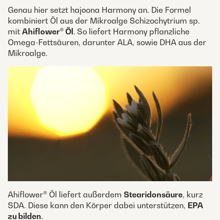
Genau hier setzt hajoona Harmony an. Die Formel
kombiniert Öl aus der Mikroalge Schizochytrium sp.
mit
Ahiflower® Öl
. So liefert Harmony pflanzliche
Omega-Fettsäuren, darunter ALA, sowie DHA aus der
Mikroalge.
Ahiflower® Öl liefert außerdem
Stearidonsäure
, kurz
SDA. Diese kann den Körper dabei unterstützen,
EPA
zu bilden
.